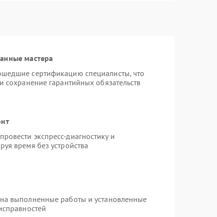
ванные мастера
ошедшие сертификацию специалисты, что
 и сохранение гарантийных обязательств
онт
ровести экспресс-диагностику и
руя время без устройства
 на выполненные работы и установленные
еисправностей