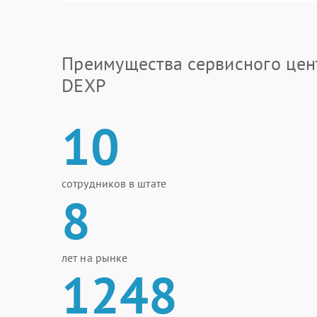
Преимущества сервисного цен
DEXP
10
сотрудников в штате
8
лет на рынке
1248