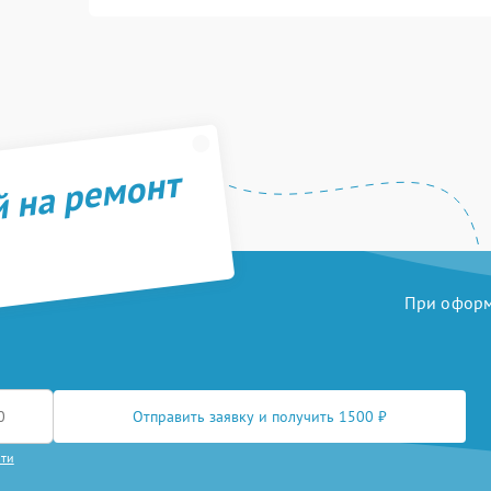
й на ремонт
При оформл
Отправить заявку и получить 1500 ₽
сти