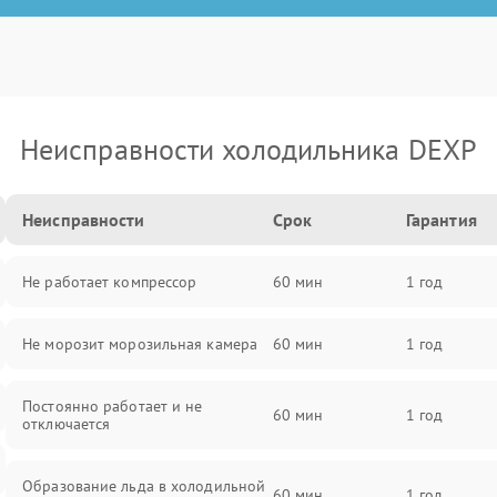
Неисправности холодильника DEXP
Неисправности
Срок
Гарантия
Не работает компрессор
60 мин
1 год
Не морозит морозильная камера
60 мин
1 год
Постоянно работает и не
60 мин
1 год
отключается
Образование льда в холодильной
60 мин
1 год