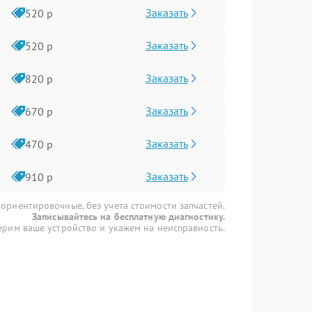
Заказать
520 р
Заказать
520 р
Заказать
820 р
Заказать
670 р
Заказать
470 р
Заказать
910 р
 ориентировочные, без учета стоимости запчастей.
Записывайтесь на бесплатную диагностику.
рим ваше устройство и укажем на неисправность.