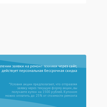
ении заявки на ремонт техники через сайт,
действует персональная бессрочная скидка
*Условия акции предполагают, что отправляя
заявку через текущую форму акции, вы
получаете купон на 1500 рублей. Купоном
можно оплатить до 25% от стоимости ремонта