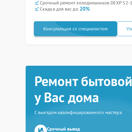
Срочный ремонт холодильников DEXP S2-1
20%
Скидка для вас до
Консультация со специалистом
Уз
Ремонт бытовой
у Вас дома
С выездом квалифицированного мастера
Срочный выезд