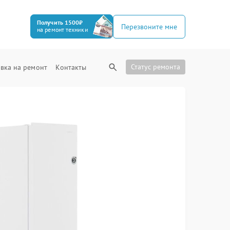
Получить 1500₽
Перезвоните мне
на ремонт техники
Статус ремонта
вка на ремонт
Контакты