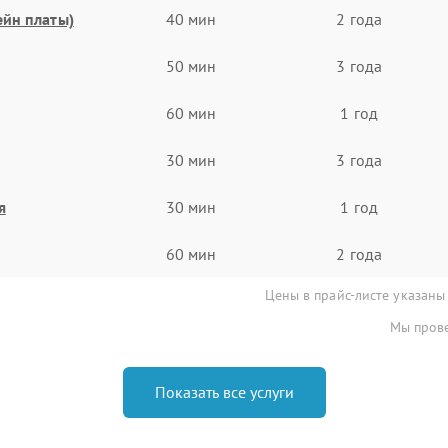
ейн платы)
40 мин
2 года
50 мин
3 года
60 мин
1 год
30 мин
3 года
я
30 мин
1 год
60 мин
2 года
Цены в прайс-листе указаны
Мы прове
Показать все услуги