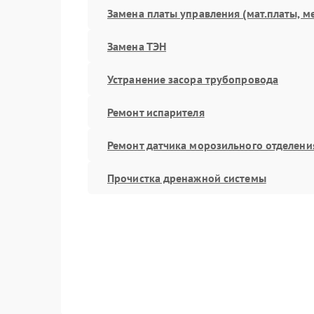
Замена платы управления (мат.платы, м
Замена ТЭН
Устранение засора трубопровода
Ремонт испарителя
Ремонт датчика морозильного отделени
Прочистка дренажной системы