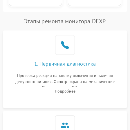
Этапы ремонта монитора DEXP
1. Первичная диагностика
Проверка реакции на кнопку включения и наличия
дежурного питания. Осмотр экрана на механические
повреждения. Подключение к ПК для оценки вывода
Подробнее
изображения, работы подсветки и выявления артефактов на
матрице.