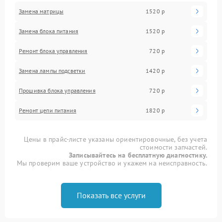
Замена матрицы
1520 р
Замена блока питания
1520 р
Ремонт блока управления
720 р
Замена лампы подсветки
1420 р
Прошивка блока управления
720 р
Ремонт цепи питания
1820 р
Цены в прайс-листе указаны ориентировочные, без учета
стоимости запчастей.
Записывайтесь на бесплатную диагностику.
Мы проверим ваше устройство и укажем на неисправность.
Показать все услуги