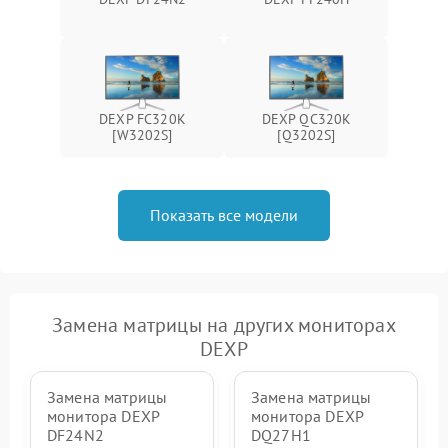
Поломка системы защиты
1000 ₽
Подробнее →
от перенапряжения
Поломка системы защиты
1000 ₽
Подробнее →
от замыкания
DEXP FC320K
DEXP QC320K
[W3202S]
[Q3202S]
Показать все модели
Замена матрицы на других мониторах
DEXP
Замена матрицы
Замена матрицы
монитора DEXP
монитора DEXP
DF24N2
DQ27H1