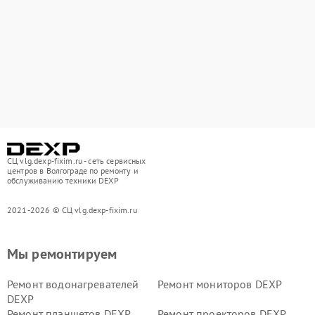
СЦ vlg.dexp-fixim.ru - сеть сервисных
центров в Волгограде по ремонту и
обслуживанию техники DEXP
2021-2026 © СЦ vlg.dexp-fixim.ru
Мы ремонтируем
Ремонт водонагревателей
Ремонт мониторов DEXP
DEXP
Ремонт планшетов DEXP
Ремонт проекторов DEXP