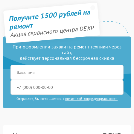
Получите 1500 рублей на
ремонт
Акция сервисного центра DEXP
При оформлении заявки на ремонт техники через
сайт,
действует персональная бессрочная скидка
Отправляя, Вы соглашаетесь с
политикой конфиденциальности