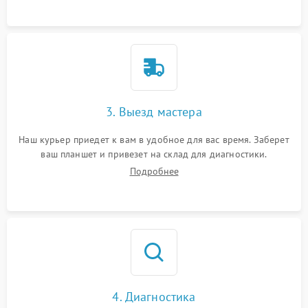
3. Выезд мастера
Наш курьер приедет к вам в удобное для вас время. Заберет
ваш планшет и привезет на склад для диагностики.
Подробнее
4. Диагностика