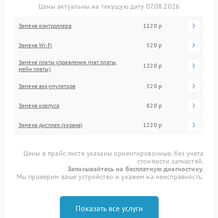
Цены актуальны на текущую дату 07.08.2026
Замена контроллера
1120 р
Замена Wi-Fi
520 р
Замена платы управления (мат.платы,
1220 р
мейн платы)
Замена аккумулятора
520 р
Замена корпуса
820 р
Замена дисплея (экрана)
1220 р
Цены в прайс-листе указаны ориентировочные, без учета
стоимости запчастей.
Записывайтесь на бесплатную диагностику.
Мы проверим ваше устройство и укажем на неисправность.
Показать все услуги