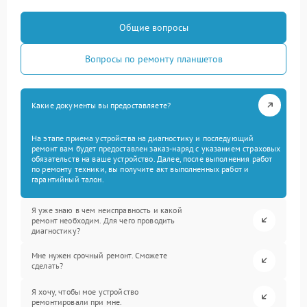
Общие вопросы
Вопросы по ремонту планшетов
Какие документы вы предоставляете?
На этапе приема устройства на диагностику и последующий
ремонт вам будет предоставлен заказ-наряд с указанием страховых
обязательств на ваше устройство. Далее, после выполнения работ
по ремонту техники, вы получите акт выполненных работ и
гарантийный талон.
Я уже знаю в чем неисправность и какой
ремонт необходим. Для чего проводить
диагностику?
Мне нужен срочный ремонт. Сможете
сделать?
Я хочу, чтобы мое устройство
ремонтировали при мне.