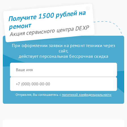
Получите 1500 рублей на
ремонт
Акция сервисного центра DEXP
При оформлении заявки на ремонт техники через
сайт,
действует персональная бессрочная скидка
Отправляя, Вы соглашаетесь с
политикой конфиденциальности