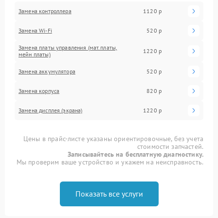
Замена контроллера
1120 р
Замена Wi-Fi
520 р
Замена платы управления (мат.платы,
1220 р
мейн платы)
Замена аккумулятора
520 р
Замена корпуса
820 р
Замена дисплея (экрана)
1220 р
Цены в прайс-листе указаны ориентировочные, без учета
стоимости запчастей.
Записывайтесь на бесплатную диагностику.
Мы проверим ваше устройство и укажем на неисправность.
Показать все услуги