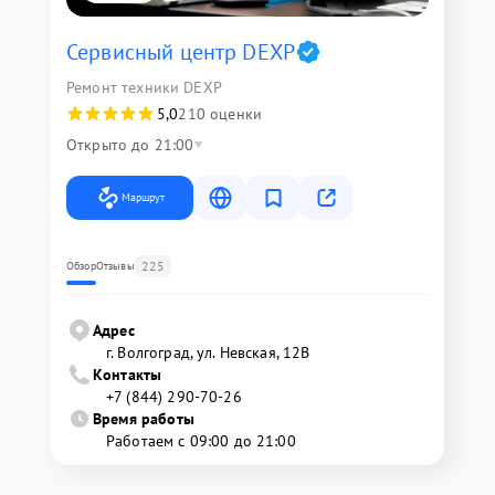
Сервисный центр DEXP
Ремонт техники DEXP
5,0
210 оценки
Открыто до 21:00
Маршрут
225
Обзор
Отзывы
Адрес
г. Волгоград, ул. Невская, 12В
Контакты
+7 (844) 290-70-26
Время работы
Работаем с 09:00 до 21:00