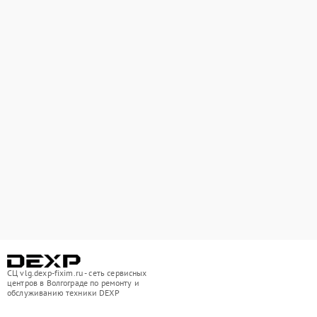
СЦ vlg.dexp-fixim.ru - сеть сервисных
центров в Волгограде по ремонту и
обслуживанию техники DEXP