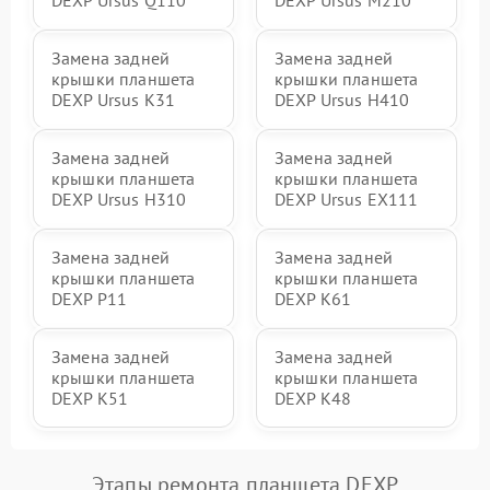
Замена задней
Замена задней
крышки планшета
крышки планшета
DEXP Ursus K31
DEXP Ursus H410
Замена задней
Замена задней
крышки планшета
крышки планшета
DEXP Ursus H310
DEXP Ursus EX111
Замена задней
Замена задней
крышки планшета
крышки планшета
DEXP P11
DEXP K61
Замена задней
Замена задней
крышки планшета
крышки планшета
DEXP K51
DEXP K48
Этапы ремонта планшета DEXP