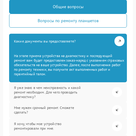
Общие вопросы
Вопросы по ремонту планшетов
Какие документы вы предоставляете?
На этапе приема устройства на диагностику и последующий
ремонт вам будет предоставлен заказ-наряд с указанием страховых
обязательств на ваше устройство. Далее, после выполнения работ
по ремонту техники, вы получите акт выполненных работ и
гарантийный талон.
Я уже знаю в чем неисправность и какой
ремонт необходим. Для чего проводить
диагностику?
Мне нужен срочный ремонт. Сможете
сделать?
Я хочу, чтобы мое устройство
ремонтировали при мне.