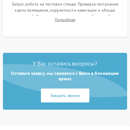
Запуск робота на тестовом стенде. Проверка построения
карты помещения, корректности навигации и обхода
препятствий. Оценка силы всасывания и работы турбины.
Подробнее
Тестирование автоматического возврата на док-станцию и
процесса зарядки.
У Вас остались вопросы?
Оставьте заявку, мы свяжемся с Вами в ближайшее
время
Заказать звонок