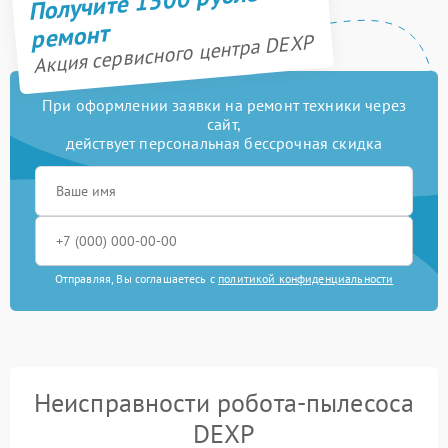
Получите 1500 рублей на
ремонт
Акция сервисного центра DEXP
При оформлении заявки на ремонт техники через
сайт,
действует персональная бессрочная скидка
Отправляя, Вы соглашаетесь с
политикой конфиденциальности
Неисправности робота-пылесоса
DEXP