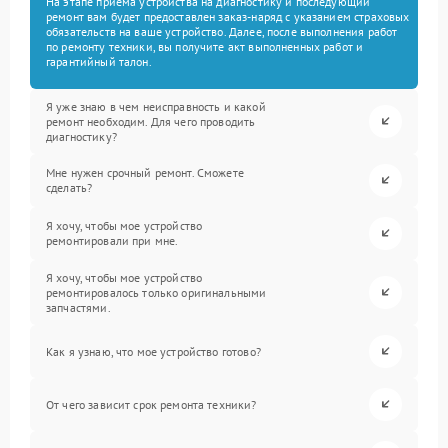
На этапе приема устройства на диагностику и последующий
ремонт вам будет предоставлен заказ-наряд с указанием страховых
обязательств на ваше устройство. Далее, после выполнения работ
по ремонту техники, вы получите акт выполненных работ и
гарантийный талон.
Я уже знаю в чем неисправность и какой
ремонт необходим. Для чего проводить
диагностику?
Мне нужен срочный ремонт. Сможете
сделать?
Я хочу, чтобы мое устройство
ремонтировали при мне.
Я хочу, чтобы мое устройство
ремонтировалось только оригинальными
запчастями.
Как я узнаю, что мое устройство готово?
От чего зависит срок ремонта техники?