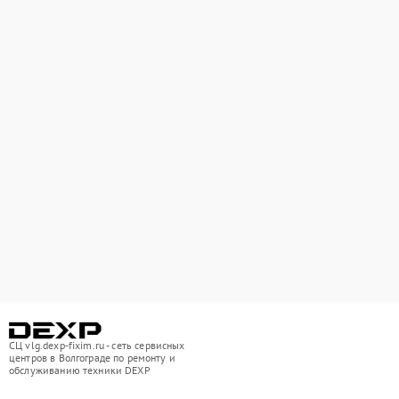
СЦ vlg.dexp-fixim.ru - сеть сервисных
центров в Волгограде по ремонту и
обслуживанию техники DEXP