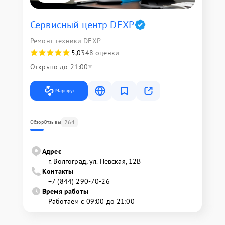
Сервисный центр DEXP
Ремонт техники DEXP
5,0
348 оценки
Открыто до 21:00
Маршрут
264
Обзор
Отзывы
Адрес
г. Волгоград, ул. Невская, 12В
Контакты
+7 (844) 290-70-26
Время работы
Работаем с 09:00 до 21:00