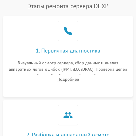
Этапы ремонта сервера DEXP
1. Первичная диагностика
Визуальный осмотр сервера, сбор данных и анализ
аппаратных логов ошибок (IPMI, iLO, iDRAC). Проверка цепей
питания и базовой работоспособности без вскрытия
Подробнее
корпуса для быстрой локализации сбоя.
2. Разборка и аппаратный осмотр