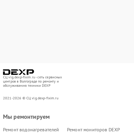
СЦ vlg.dexp-fixim.ru - сеть сервисных
центров в Волгограде по ремонту и
обслуживанию техники DEXP
2021-2026 © СЦ vlg.dexp-fixim.ru
Мы ремонтируем
Ремонт водонагревателей
Ремонт мониторов DEXP