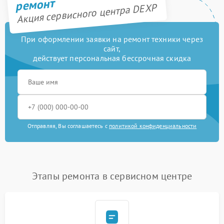
ремонт
Акция сервисного центра DEXP
При оформлении заявки на ремонт техники через
сайт,
действует персональная бессрочная скидка
Отправляя, Вы соглашаетесь с
политикой конфиденциальности
Этапы ремонта в сервисном центре