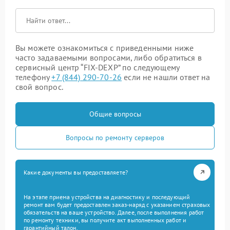
Вы можете ознакомиться с приведенными ниже
часто задаваемыми вопросами, либо обратиться в
сервисный центр “FIX-DEXP” по следующему
телефону
+7 (844) 290-70-26
если не нашли ответ на
свой вопрос.
Общие вопросы
Вопросы по ремонту серверов
Какие документы вы предоставляете?
На этапе приема устройства на диагностику и последующий
ремонт вам будет предоставлен заказ-наряд с указанием страховых
обязательств на ваше устройство. Далее, после выполнения работ
по ремонту техники, вы получите акт выполненных работ и
гарантийный талон.