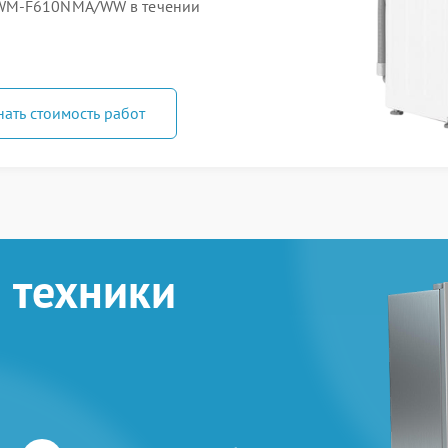
 WM‑F610NMA/WW в течении
нать стоимость работ
 техники