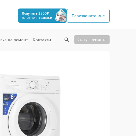
Получить 1500₽
Перезвоните мне
на ремонт техники
Статус ремонта
вка на ремонт
Контакты