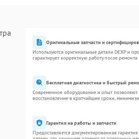
тра
Оригинальные запчасти и сертифициро
Используются оригинальные детали DEXP и пр
гарантирует корректную работу после ремонта
Бесплатная диагностика и быстрый рем
Современное оборудование и опыт позволяют п
восстановление в кратчайшие сроки, минимизи
Гарантия на работы и запчасти
Предоставляется документированная гарантия
детали, что защищает клиента от повторных н