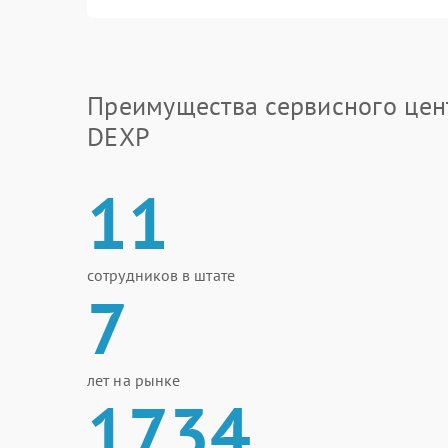
Преимущества сервисного цен
DEXP
11
сотрудников в штате
7
лет на рынке
1734