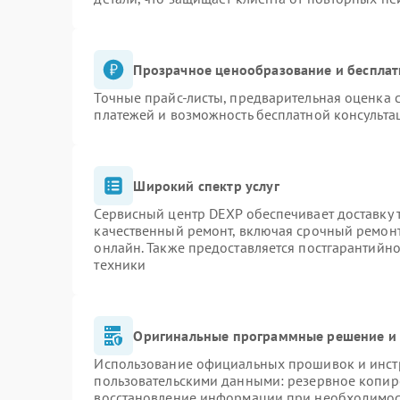
Прозрачное ценообразование и бесплат
Точные прайс-листы, предварительная оценка с
платежей и возможность бесплатной консульта
Широкий спектр услуг
Сервисный центр DEXP обеспечивает доставку т
качественный ремонт, включая срочный ремонт.
онлайн. Также предоставляется постгарантийн
техники
Оригинальные программные решение и 
Использование официальных прошивок и инстр
пользовательскими данными: резервное копир
восстановление информации при необходимо