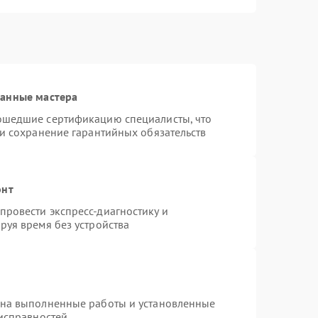
ванные мастера
ошедшие сертификацию специалисты, что
 и сохранение гарантийных обязательств
онт
ровести экспресс-диагностику и
руя время без устройства
 на выполненные работы и установленные
еисправностей