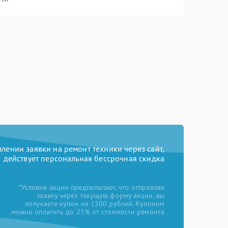
ении заявки на ремонт техники через сайт,
действует персональная бессрочная скидка
*Условия акции предполагают, что отправляя
заявку через текущую форму акции, вы
получаете купон на 1500 рублей. Купоном
можно оплатить до 25% от стоимости ремонта