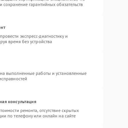
 и сохранение гарантийных обязательств
онт
ровести экспресс-диагностику и
руя время без устройства
 на выполненные работы и установленные
еисправностей
ная консультация
тоимости ремонта, отсутствие скрытых
ции по телефону или онлайн на сайте