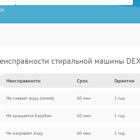
сти
еисправности стиральной машины DE
Неисправности
Срок
Гарантия
Не сливает воду (помпа)
60 мин
1 год
Не вращается барабан
60 мин
1 год
Не нагревает воду
60 мин
1 год