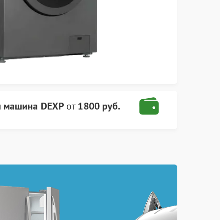
я машина DEXP
от
1800 руб.