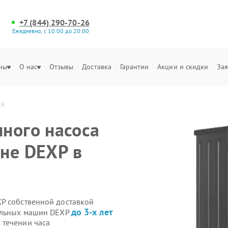
+7 (844) 290-70-26
Ежедневно, с 10:00 до 20:00
ны
О нас
Отзывы
Доставка
Гарантии
Акции и скидки
Зая
са
ного насоса
не DEXP в
P собственной доставкой
до 3-х лет
ральных машин DEXP
 течении часа