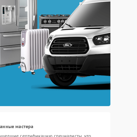
ванные мастера
ошедшие сертификацию специалисты, что