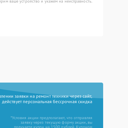
рим ваше устройство и укажем на неисправность.
ении заявки на ремонт техники через сайт,
действует персональная бессрочная скидка
*Условия акции предполагают, что отправляя
заявку через текущую форму акции, вы
получаете купон на 1500 рублей. Купоном