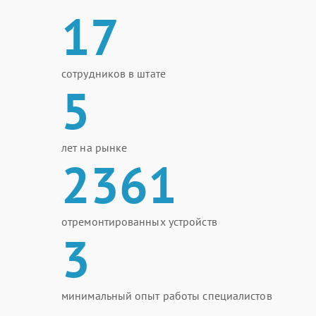
17
сотрудников в штате
5
лет на рынке
2361
отремонтированных устройств
3
минимальный опыт работы специалистов