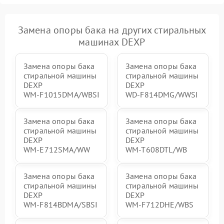
Замена опоры бака на других стиральных
машинах DEXP
Замена опоры бака
Замена опоры бака
стиральной машины
стиральной машины
DEXP
DEXP
WM‑F1015DMA/WBSI
WD‑F814DMG/WWSI
Замена опоры бака
Замена опоры бака
стиральной машины
стиральной машины
DEXP
DEXP
WM‑E712SMA/WW
WM‑T608DTL/WB
Замена опоры бака
Замена опоры бака
стиральной машины
стиральной машины
DEXP
DEXP
WM‑F814BDMA/SBSI
WM‑F712DHE/WBS