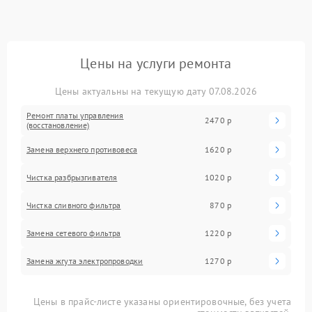
Цены на услуги ремонта
Цены актуальны на текущую дату 07.08.2026
Ремонт платы управления
2470 р
(восстановление)
Замена верхнего противовеса
1620 р
Чистка разбрызгивателя
1020 р
Чистка сливного фильтра
870 р
Замена сетевого фильтра
1220 р
Замена жгута электропроводки
1270 р
Цены в прайс-листе указаны ориентировочные, без учета