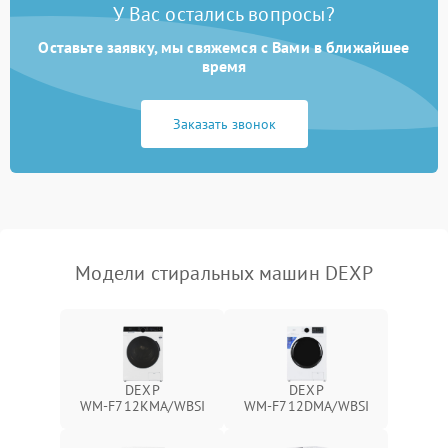
У Вас остались вопросы?
Оставьте заявку, мы свяжемся с Вами в ближайшее
время
Заказать звонок
Модели стиральных машин DEXP
DEXP
DEXP
WM‑F712KMA/WBSI
WM‑F712DMA/WBSI