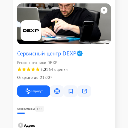
Сервисный центр DEXP
Ремонт техники DEXP
5,0
164 оценки
Открыто до 21:00
Маршрут
168
Обзор
Отзывы
Адрес