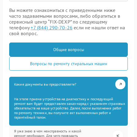
Вы можете ознакомиться с приведенными ниже
часто задаваемыми вопросами, либо обратиться в
сервисный центр “FIX-DEXP” по следующему
телефону
+7 (844) 290-70-26
если не нашли ответ на
свой вопрос.
Общие вопросы
Вопросы по ремонту стиральных машин
Какие документы вы предоставляете?
На этапе приема устройства на диагностику и последующий
ремонт вам будет предоставлен заказ-наряд с указанием страховых
обязательств на ваше устройство. Далее, после выполнения работ
по ремонту техники, вы получите акт выполненных работ и
гарантийный талон.
Я уже знаю в чем неисправность и какой
ремонт необходим. Для чего проводить