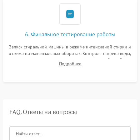
6. Финальное тестирование работы
Запуск стиральной машины в режиме интенсивной стирки и
отжима на максимальных оборотах. Контроль нагрева воды,
корректности слива, отсутствия излишних вибраций,
Подробнее
посторонних стуков и протечек под корпусом.
FAQ. Ответы на вопросы