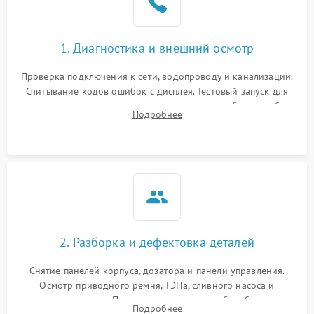
1. Диагностика и внешний осмотр
Проверка подключения к сети, водопроводу и канализации.
Считывание кодов ошибок с дисплея. Тестовый запуск для
выявления посторонних шумов, протечек или сбоев в работе
Подробнее
электронного модуля управления.
2. Разборка и дефектовка деталей
Снятие панелей корпуса, дозатора и панели управления.
Осмотр приводного ремня, ТЭНа, сливного насоса и
амортизаторов. Проверка подшипников барабана и
Подробнее