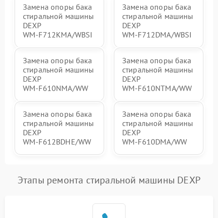
Замена опоры бака
Замена опоры бака
стиральной машины
стиральной машины
DEXP
DEXP
WM‑F712KMA/WBSI
WM‑F712DMA/WBSI
Замена опоры бака
Замена опоры бака
стиральной машины
стиральной машины
DEXP
DEXP
WM‑F610NMA/WW
WM‑F610NTMA/WW
Замена опоры бака
Замена опоры бака
стиральной машины
стиральной машины
DEXP
DEXP
WM‑F612BDHE/WW
WM‑F610DMA/WW
Этапы ремонта стиральной машины DEXP