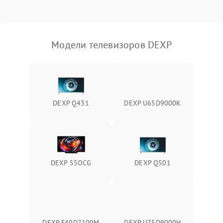
Модели телевизоров DEXP
DEXP Q431
DEXP U65D9000K
DEXP 55OCG
DEXP Q501
DEXP F40D7100M
DEXP U75D9000H