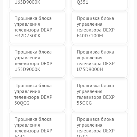
U65D9000K
Q551
Прошивка блока
Прошивка блока
управления
управления
телевизора DEXP
телевизора DEXP
H32D7300K
F40D7100M
Прошивка блока
Прошивка блока
управления
управления
телевизора DEXP
телевизора DEXP
U55D9000K
U75D9000H
Прошивка блока
Прошивка блока
управления
управления
телевизора DEXP
телевизора DEXP
50QCG
55OCG
Прошивка блока
Прошивка блока
управления
управления
телевизора DEXP
телевизора DEXP
A431
Q501