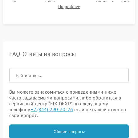
работы разъемов HDMI, динамиков, модуля Wi-Fi и Smart TV
Подробнее
в рабочем режиме в течение нескольких часов.
FAQ. Ответы на вопросы
Вы можете ознакомиться с приведенными ниже
часто задаваемыми вопросами, либо обратиться в
сервисный центр “FIX-DEXP” по следующему
телефону
+7 (844) 290-70-26
если не нашли ответ на
свой вопрос.
Общие вопросы