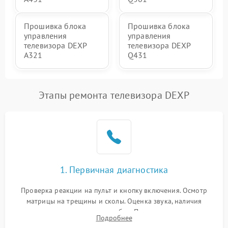
Прошивка блока
Прошивка блока
управления
управления
телевизора DEXP
телевизора DEXP
A321
Q431
Этапы ремонта телевизора DEXP
1. Первичная диагностика
Проверка реакции на пульт и кнопку включения. Осмотр
матрицы на трещины и сколы. Оценка звука, наличия
подсветки и индикаторов ошибок. Подключение тестовых
Подробнее
источников сигнала для выявления симптомов поломки.