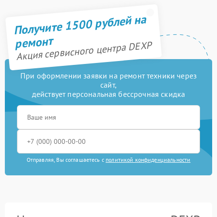
Получите 1500 рублей на
ремонт
Акция сервисного центра DEXP
При оформлении заявки на ремонт техники через
сайт,
действует персональная бессрочная скидка
Отправляя, Вы соглашаетесь с
политикой конфиденциальности