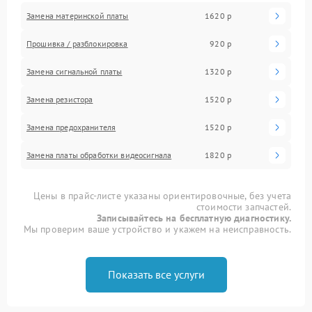
Замена материнской платы
1620 р
Прошивка / разблокировка
920 р
Замена сигнальной платы
1320 р
Замена резистора
1520 р
Замена предохранителя
1520 р
Замена платы обработки видеосигнала
1820 р
Цены в прайс-листе указаны ориентировочные, без учета
стоимости запчастей.
Записывайтесь на бесплатную диагностику.
Мы проверим ваше устройство и укажем на неисправность.
Показать все услуги