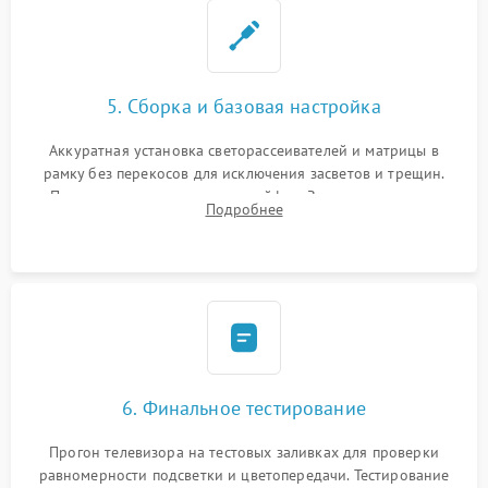
5. Сборка и базовая настройка
Аккуратная установка светорассеивателей и матрицы в
рамку без перекосов для исключения засветов и трещин.
Подключение внутренних шлейфов. Закрытие корпуса.
Подробнее
Сброс настроек и обновление программного обеспечения.
6. Финальное тестирование
Прогон телевизора на тестовых заливках для проверки
равномерности подсветки и цветопередачи. Тестирование