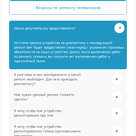
Вопросы по ремонту телевизоров
Какие документы вы предоставляете?
На этапе приема устройства на диагностику и последующий
ремонт вам будет предоставлен заказ-наряд с указанием страховых
обязательств на ваше устройство. Далее, после выполнения работ
по ремонту техники, вы получите акт выполненных работ и
гарантийный талон.
Я уже знаю в чем неисправность и какой
ремонт необходим. Для чего проводить
диагностику?
Мне нужен срочный ремонт. Сможете
сделать?
Я хочу, чтобы мое устройство
ремонтировали при мне.
Я хочу, чтобы мое устройство
ремонтировалось только оригинальными
запчастями.