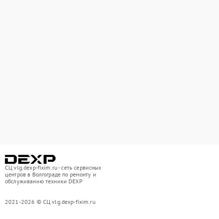
СЦ vlg.dexp-fixim.ru - сеть сервисных
центров в Волгограде по ремонту и
обслуживанию техники DEXP
2021-2026 © СЦ vlg.dexp-fixim.ru