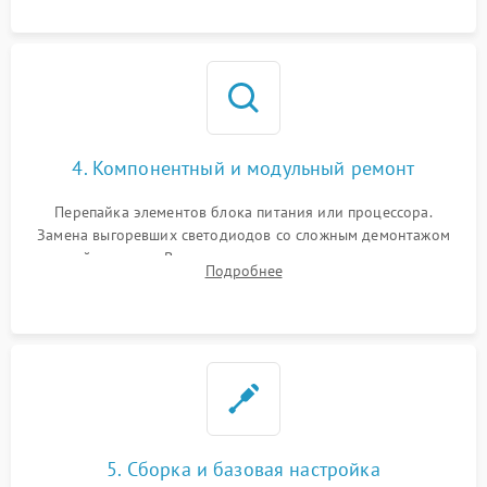
4. Компонентный и модульный ремонт
Перепайка элементов блока питания или процессора.
Замена выгоревших светодиодов со сложным демонтажом
хрупкой матрицы. Восстановление поврежденных дорожек,
Подробнее
прошивка микросхем памяти EEPROM
5. Сборка и базовая настройка