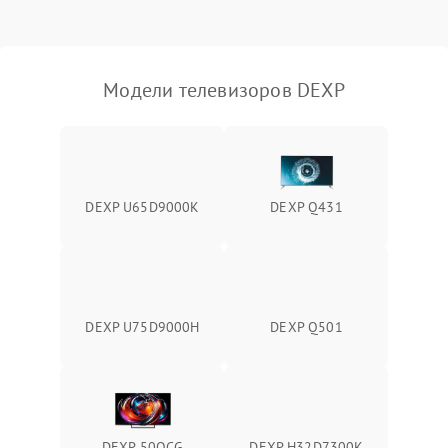
Модели телевизоров DEXP
DEXP U65D9000K
DEXP Q431
DEXP U75D9000H
DEXP Q501
DEXP 50QCG
DEXP H32D7300K