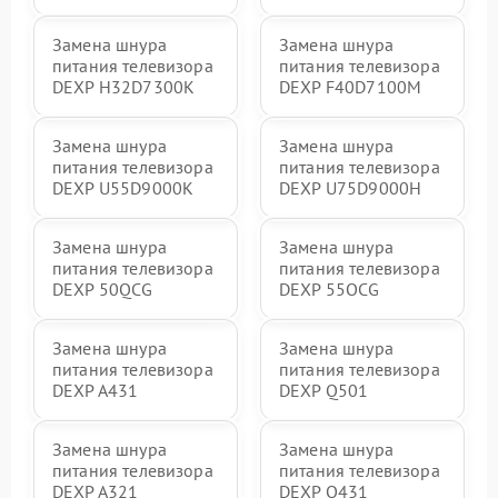
Замена шнура
Замена шнура
питания телевизора
питания телевизора
DEXP H32D7300K
DEXP F40D7100M
Замена шнура
Замена шнура
питания телевизора
питания телевизора
DEXP U55D9000K
DEXP U75D9000H
Замена шнура
Замена шнура
питания телевизора
питания телевизора
DEXP 50QCG
DEXP 55OCG
Замена шнура
Замена шнура
питания телевизора
питания телевизора
DEXP A431
DEXP Q501
Замена шнура
Замена шнура
питания телевизора
питания телевизора
DEXP A321
DEXP Q431