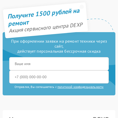
Получите 1500 рублей на
ремонт
Акция сервисного центра DEXP
При оформлении заявки на ремонт техники через
сайт,
действует персональная бессрочная скидка
Отправляя, Вы соглашаетесь с
политикой конфиденциальности