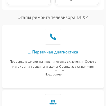
Этапы ремонта телевизора DEXP
1. Первичная диагностика
Проверка реакции на пульт и кнопку включения. Осмотр
матрицы на трещины и сколы. Оценка звука, наличия
подсветки и индикаторов ошибок. Подключение тестовых
Подробнее
источников сигнала для выявления симптомов поломки.