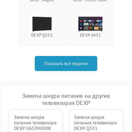
DEXP Q551
DEXP A431
Показать все модели
Замена шнура питания на других
телевизорах DEXP
Замена шнура
Замена шнура
питания телевизора
питания телевизора
DEXP U65D9000K
DEXP Q551