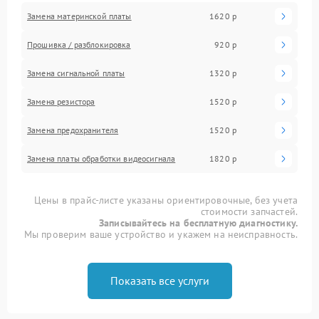
Замена материнской платы
1620 р
Прошивка / разблокировка
920 р
Замена сигнальной платы
1320 р
Замена резистора
1520 р
Замена предохранителя
1520 р
Замена платы обработки видеосигнала
1820 р
Цены в прайс-листе указаны ориентировочные, без учета
стоимости запчастей.
Записывайтесь на бесплатную диагностику.
Мы проверим ваше устройство и укажем на неисправность.
Показать все услуги