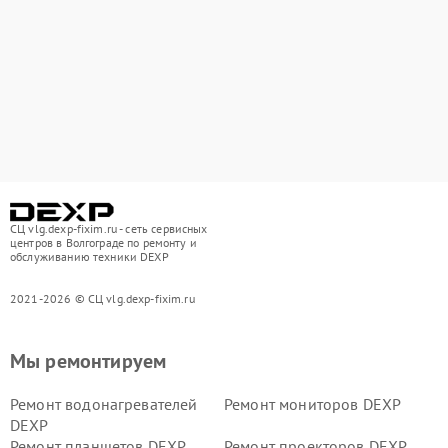
СЦ vlg.dexp-fixim.ru - сеть сервисных
центров в Волгограде по ремонту и
обслуживанию техники DEXP
2021-2026 © СЦ vlg.dexp-fixim.ru
Мы ремонтируем
Ремонт водонагревателей
Ремонт мониторов DEXP
DEXP
Ремонт планшетов DEXP
Ремонт проекторов DEXP