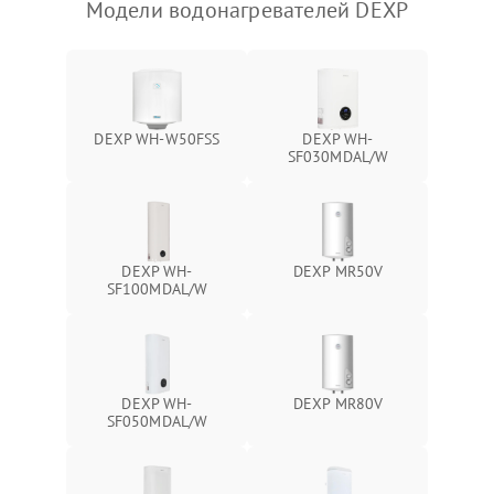
Модели водонагревателей DEXP
DEXP WH-W50FSS
DEXP WH-
SF030MDAL/W
DEXP WH-
DEXP MR50V
SF100MDAL/W
DEXP WH-
DEXP MR80V
SF050MDAL/W