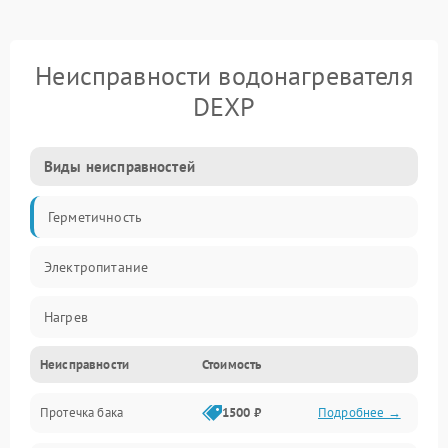
Неисправности водонагревателя
DEXP
Виды неисправностей
Герметичность
Электропитание
Нагрев
Неисправности
Стоимость
Датчики
Протечка бака
1500 ₽
Подробнее →
Механика