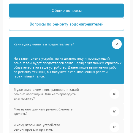
Общие вопросы
Вопросы по ремонту водонагревателей
Какие документы вы предоставляете?
На этапе приема устройства на диагностику и последующий
ремонт вам будет предоставлен заказ-наряд с указанием страховых
обязательств на ваше устройство. Далее, после выполнения работ
по ремонту техники, вы получите акт выполненных работ и
гарантийный талон.
Я уже знаю в чем неисправность и какой
ремонт необходим. Для чего проводить
диагностику?
Мне нужен срочный ремонт. Сможете
сделать?
Я хочу, чтобы мое устройство
ремонтировали при мне.