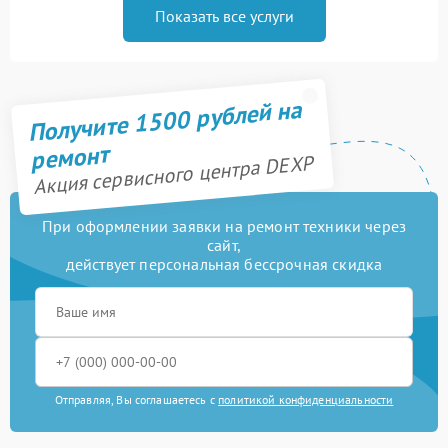
Показать все услуги
Получите 1500 рублей на
ремонт
Акция сервисного центра DEXP
При оформлении заявки на ремонт техники через
сайт,
действует персональная бессрочная скидка
Отправляя, Вы соглашаетесь с
политикой конфиденциальности