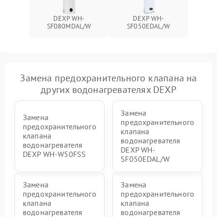
DEXP WH-
DEXP WH-
SF080MDAL/W
SF050EDAL/W
Замена предохранительного клапана на
других водонагревателях DEXP
Замена
Замена
предохранительного
предохранительного
клапана
клапана
водонагревателя
водонагревателя
DEXP WH-
DEXP WH-W50FSS
SF050EDAL/W
Замена
Замена
предохранительного
предохранительного
клапана
клапана
водонагревателя
водонагревателя