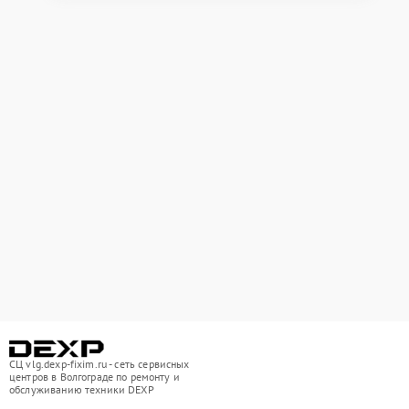
СЦ vlg.dexp-fixim.ru - сеть сервисных
центров в Волгограде по ремонту и
обслуживанию техники DEXP