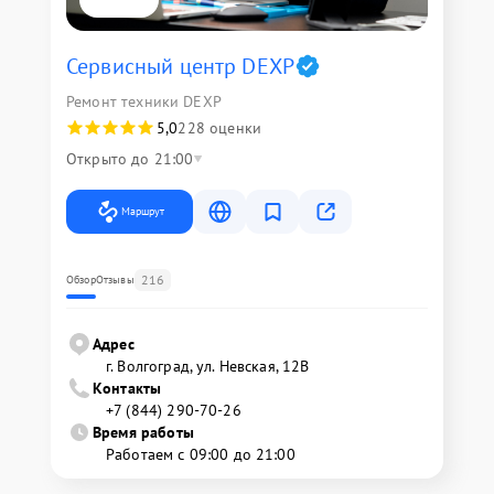
Сервисный центр DEXP
Ремонт техники DEXP
5,0
228 оценки
Открыто до 21:00
Маршрут
216
Обзор
Отзывы
Адрес
г. Волгоград, ул. Невская, 12В
Контакты
+7 (844) 290-70-26
Время работы
Работаем с 09:00 до 21:00