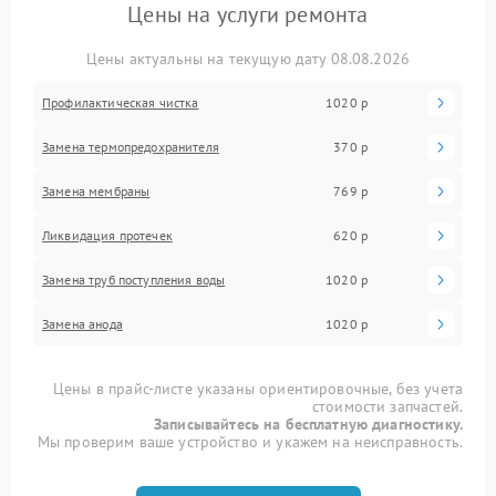
Цены на услуги ремонта
Цены актуальны на текущую дату 08.08.2026
Профилактическая чистка
1020 р
Замена термопредохранителя
370 р
Замена мембраны
769 р
Ликвидация протечек
620 р
Замена труб поступления воды
1020 р
Замена анода
1020 р
Цены в прайс-листе указаны ориентировочные, без учета
стоимости запчастей.
Записывайтесь на бесплатную диагностику.
Мы проверим ваше устройство и укажем на неисправность.